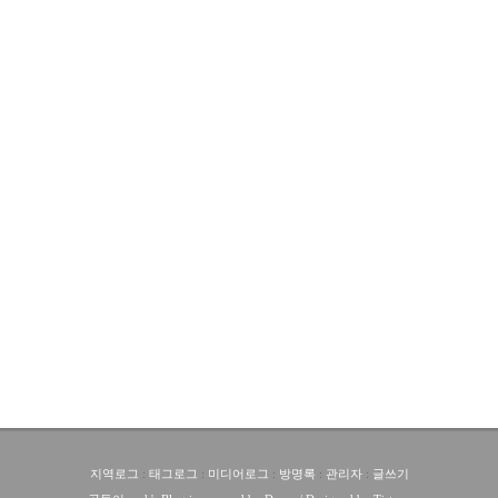
지역로그
:
태그로그
:
미디어로그
:
방명록
:
관리자
:
글쓰기