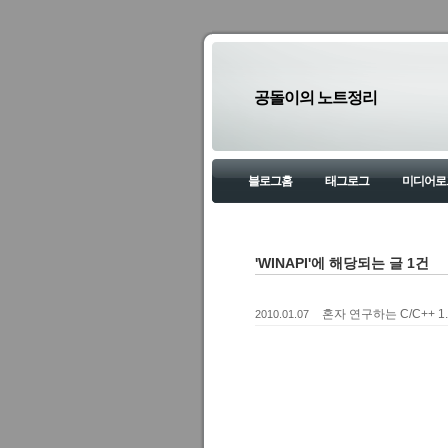
공돌이의 노트정리
블로그홈
태그로그
미디어로
'WINAPI'에 해당되는 글 1건
혼자 연구하는 C/C++ 1.
2010.01.07