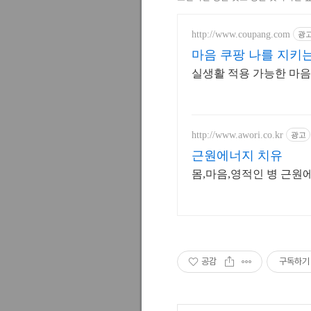
http://www.coupang.com
광
마음 쿠팡 나를 지키
실생활 적용 가능한 마음
http://www.awori.co.kr
광고
근원에너지 치유
공감
구독하기