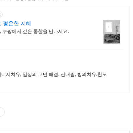
고
는 평온한 지혜
, 쿠팡에서 깊은 통찰을 만나세요.
몸,마음,영적인 병 근원에너지치유, 일상의 고민 해결. 신내림, 빙의치유.천도