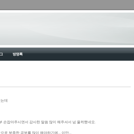
그
방명록
왔는데
 손잡아주시면서 감사한 말씀 많이 해주셔서 넘 울컥했네요.
로 부족한 공부를 많이 해야하기에... 이만...