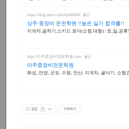
https://blog.naver.com/kjh40804
광고
상주 중장비 운전학원 !!높은 실기 합격률!!
지게차,굴착기,스키드 로더(소형,대형) : 토,일,공
http://아주중장비전문학원.com
광고
아주중장비전문학원
화성, 안양, 군포, 수원, 안산, 지게차, 굴삭기, 
공감
구독하기