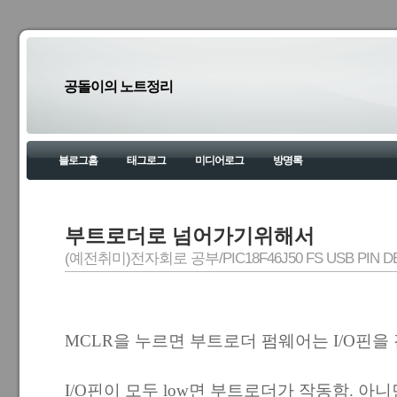
공돌이의 노트정리
블로그홈
태그로그
미디어로그
방명록
부트로더로 넘어가기위해서
(예전취미)전자회로 공부/PIC18F46J50 FS USB PIN D
MCLR을 누르면 부트로더 펌웨어는 I/O핀을
I/O핀이 모두 low면 부트로더가 작동함. 아