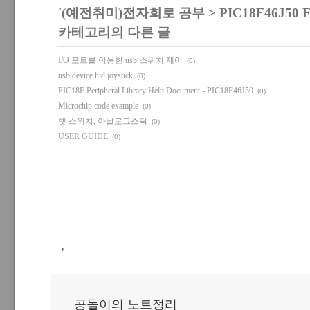
'
(예전취미)전자회로 공부
>
PIC18F46J50
카테고리의 다른 글
I/O 포트를 이용한 usb 스위치 제어
(0)
usb device hid joystick
(0)
PIC18F Peripheral Library Help Document - PIC18F46J50
(0)
Microchip code example
(0)
햇 스위치, 아날로그스틱
(0)
USER GUIDE
(0)
,
공돌이의 노트정리