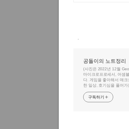
,
공돌이의 노트정리
(사진은 2022년 12월 Geo
마이크로프로세서, 어셈블
다. 게임을 좋아해서 매크
한 일상, 호기심을 풀어가
구독하기