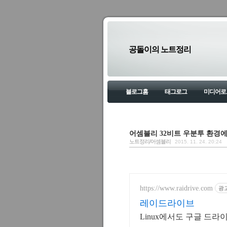
공돌이의 노트정리
블로그홈
태그로그
미디어로
어셈블리 32비트 우분투 환경에서 
노트정리/어셈블리
2015. 11. 24. 20:24
https://www.raidrive.com
광
레이드라이브
Linux에서도 구글 드