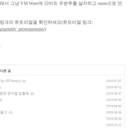
서 그냥 VM Ware에 32비트 우분투를 설치하고 nasm으로 연
 링크의 튜토리얼을 확인하세요(튜토리얼 링크:
m/assembly_programming/
)
 다른 글
: by 103 byte(s)
2010.07.07
(0)
2010.06.12
)
 이용한 문자열 입출력
2010.06.07
(0)
2010.06.06
0)
2010.06.06
만들기
2010.06.06
(0)
2010.06.06
2010.05.15