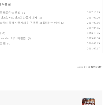
의 다른 글
트 반환하는 방법
2017.10.05
(0)
ud, word cloud) 만들기 예제
2017.09.26
(0)
이용해 트위터 특정 사용자의 친구 목록 크롤링하는 예제
2017.09.16
(0)
2017.04.05
제
2016.10.25
(0)
be launched 에러 해결법.
2015.09.30
(0)
른 점
2014.02.13
(0)
2011.07.17
공돌이pooh
Posted by