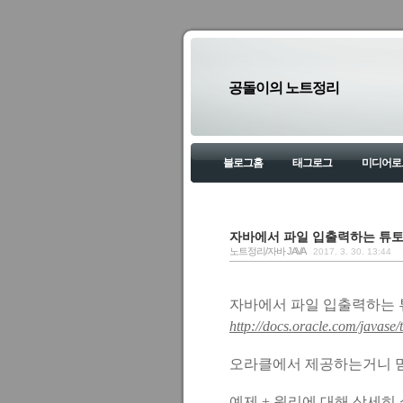
공돌이의 노트정리
블로그홈
태그로그
미디어로
자바에서 파일 입출력하는 튜
노트정리/자바 JAVA
2017. 3. 30. 13:44
자바에서 파일 입출력하는
http://docs.oracle.com/javase/t
오라클에서 제공하는거니 
예제 + 원리에 대해 상세히