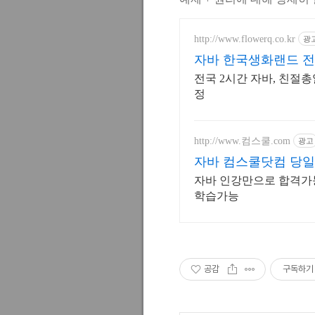
http://www.flowerq.co.kr
광
자바 한국생화랜드 전
전국 2시간 자바, 친절
정
http://www.컴스쿨.com
광고
자바 컴스쿨닷컴 당일
자바 인강만으로 합격가능
학습가능
공감
구독하기