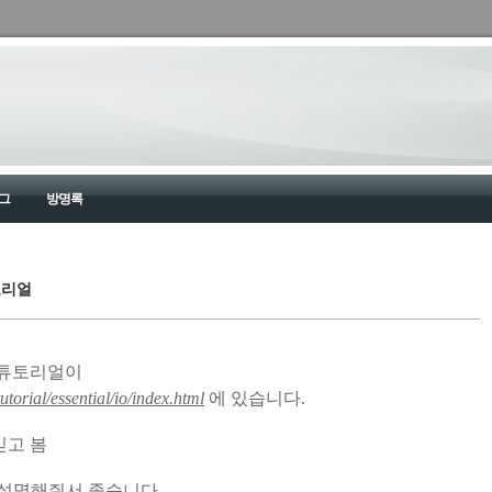
그
방명록
토리얼
 튜토리얼이
utorial/essential/io/index.html
에 있습니다.
믿고 봄
 설명해줘서 좋습니다.