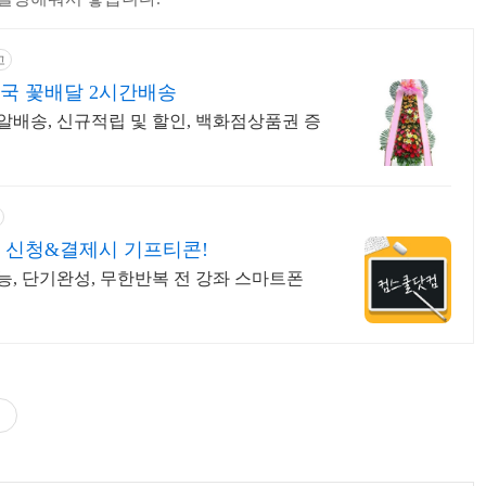
고
국 꽃배달 2시간배송
총알배송, 신규적립 및 할인, 백화점상품권 증
 신청&결제시 기프티콘!
, 단기완성, 무한반복 전 강좌 스마트폰