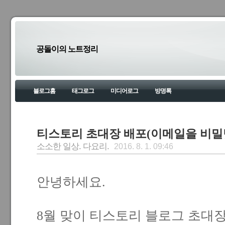
공돌이의 노트정리
블로그홈
태그로그
미디어로그
방명록
티스토리 초대장 배포(이메일을 비밀
소소한 일상. 다요리.
2016. 8. 1. 09:46
안녕하세요.
8월 맞이 티스토리 블로그 초대