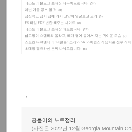
티스토리 블로그 초대장 나누어드립니다.
(34)
이번 겨울 공부 할 것
(0)
점심먹고 잠시 집에 가서 고양이 얼굴보고 오기
(0)
PS 파일 PDF 변환 해주는 사이트
(0)
티스토리 블로그 초대장 배포합니다.
(28)
샴고양이 스텔라와 올라프, 베개 옆에 붙어서 자는 귀여운 모습
(0)
스포츠 다큐멘터리 "너클볼" 소개와 SK 와이번스의 남지훈 선수와 
초대장 필요하신 분께 나눠드립니다.
(6)
,
공돌이의 노트정리
(사진은 2022년 12월 Georgia Mountain C