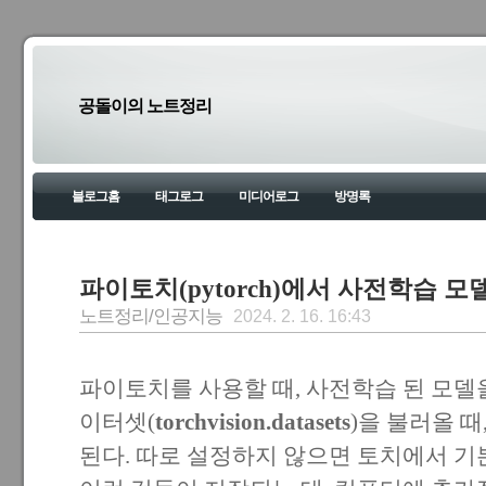
공돌이의 노트정리
블로그홈
태그로그
미디어로그
방명록
파이토치(pytorch)에서 사전학습 
노트정리/인공지능
2024. 2. 16. 16:43
파이토치를 사용할 때, 사전학습 된 모델
이터셋(
torchvision.datasets
)을 불러올 
된다. 따로 설정하지 않으면 토치에서 