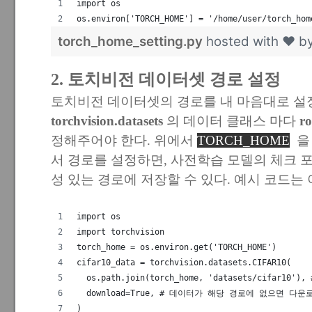
import os
os.environ['TORCH_HOME'] = '/home/user/tor
torch_home_setting.py
hosted with ❤ b
2. 토치비전 데이터셋 경로 설정
토치비전 데이터셋의 경로를 내 마음대로 설
torchvision.datasets
의 데이터 클래스 마다
ro
정해주어야 한다. 위에서
TORCH_HOME
을
서 경로를 설정하면, 사전학습 모델의 체크 
성 있는 경로에 저장할 수 있다. 예시 코드는 
import os
import torchvision
torch_home = os.environ.get('TORCH_HOME')
cifar10_data = torchvision.datasets.CIFAR10(
  os.path.join(torch_home, 'datasets/cif
  download=True, # 데이터가 해당 경로에 없으면 다운
)