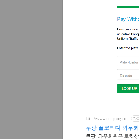
http://www.coupang.com
광
쿠팡 플로리다 와우회
쿠팡, 와우회원은 로켓상품