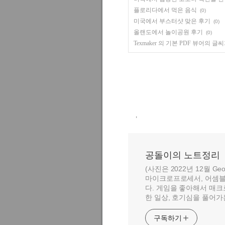
플로리다에서 먹은 음식
(0)
미국에서 부스터샷 맞은 후기
(0)
올랜도에서 놀이공원 후기
(0)
Texmaker 의 기본 PDF 뷰어의 
,
공돌이의 노트정리
(사진은 2022년 12월 Geo
마이크로프로세서, 어셈블
다. 게임을 좋아해서 매크
한 일상, 호기심을 풀어가
구독하기