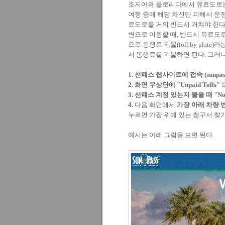
조지아와 플로리다에서 유료도로는 
여행 중에 해당 차선만 피해서 운
료도로를 거의 반드시 거쳐야 한다
변으로 이동할 때, 반드시 유료도
으로 통행료 지불(toll by pla
서 통행료를 지불하면 된다. 그러나
1. 선패스 웹사이트에 접속 (sunpass
2. 화면 우상단에 "Unpaid Tolls"
3. 선패스 계정 있는지 물을 때 "No
4.
다음 화면에서
가장 아래 차량
누르면 가장 위에 있는 청구서 찾기
예시는 아래 그림을 보면 된다.