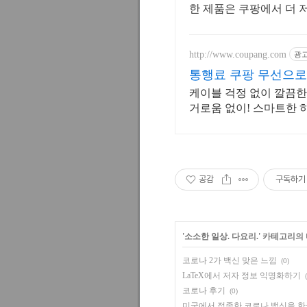
한 제품은 쿠팡에서 더 
http://www.coupang.com
광
통행료 쿠팡 무선으로
케이블 걱정 없이 깔끔한
거로움 없이! 스마트한 
공감
구독하기
'
소소한 일상. 다요리.
' 카테고리의
코로나 2가 백신 맞은 느낌
(0)
LaTeX에서 저자 정보 익명화하기
코로나 후기
(0)
미국에서 접종한 코로나 백신을 