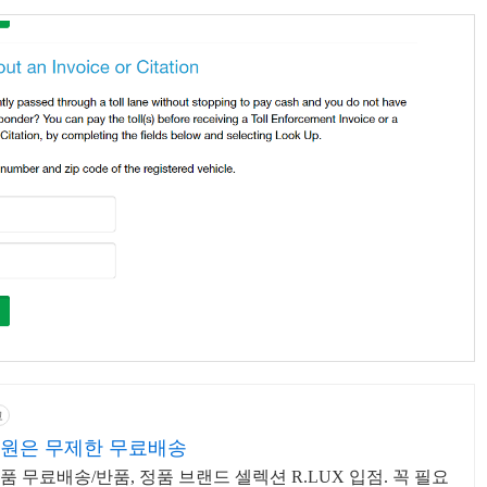
고
원은 무제한 무료배송
 무료배송/반품, 정품 브랜드 셀렉션 R.LUX 입점. 꼭 필요