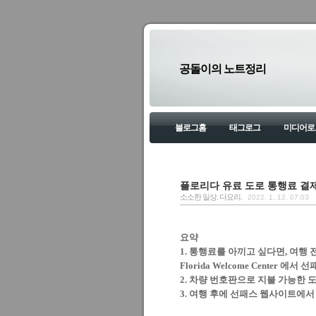
공돌이의 노트정리
블로그홈
태그로그
미디어로
플로리다 유료 도로 통행료 결
소소한 일상. 다요리.
2022. 1. 12. 07:03
요약
1. 통행료를 아끼고 싶다면, 여행
Florida Welcome Center 
2. 차량 번호판으로 지불 가능한 
3. 여행 후에 선패스 웹사이트에