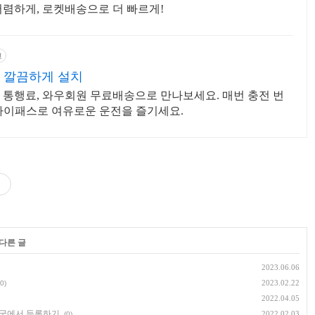
저렴하게, 로켓배송으로 더 빠르게!
고
 깔끔하게 설치
 통행료, 와우회원 무료배송으로 만나보세요. 매번 충전 번
하이패스로 여유로운 운전을 즐기세요.
 다른 글
2023.06.06
2023.02.22
(0)
2022.04.05
한국에서 등록하기
2022.02.03
(0)