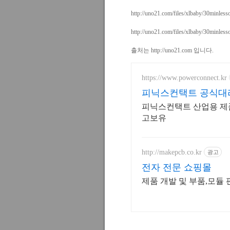
http://uno21.com/files/xlbaby/30minles
http://uno21.com/files/xlbaby/30minles
출처는
http://uno21.com
입니다.
https://www.powerconnect.kr
피닉스컨택트 공식대
피닉스컨택트 산업용 제
고보유
http://makepcb.co.kr
광고
전자 전문 쇼핑몰