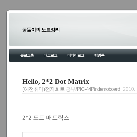
공돌이의 노트정리
블로그홈
태그로그
미디어로그
방명록
Hello, 2*2 Dot Matrix
(예전취미)전자회로 공부/PIC-44Pindemoboard
2010. 
2*2 도트 매트릭스