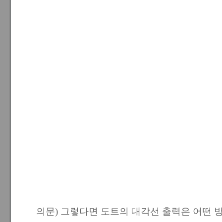
의문) 그렇다면 도트의 대각선 출력은 어떤 