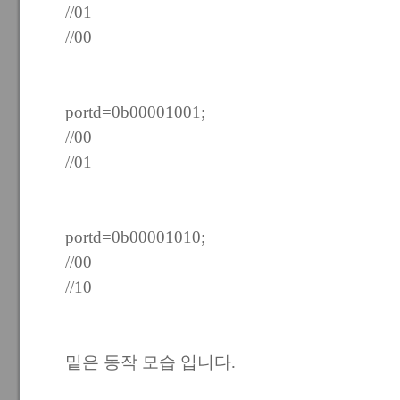
//01
//00
portd=0b00001001;
//00
//01
portd=0b00001010;
//00
//10
밑은 동작 모습 입니다.