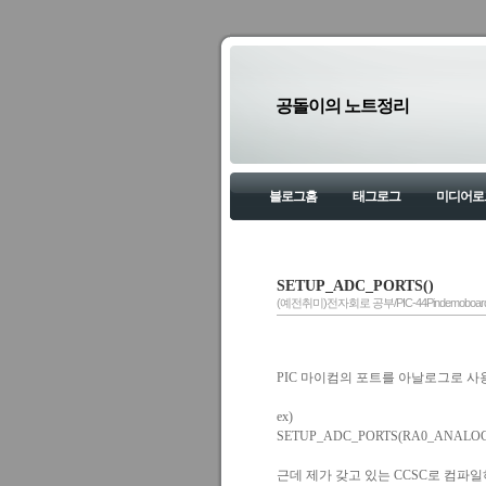
공돌이의 노트정리
블로그홈
태그로그
미디어로
SETUP_ADC_PORTS()
(예전취미)전자회로 공부/PIC-44Pindemoboar
PIC 마이컴의 포트를 아날로그로 
ex)
SETUP_ADC_PORTS(RA0_ANA
근데 제가 갖고 있는 CCSC로 컴파일