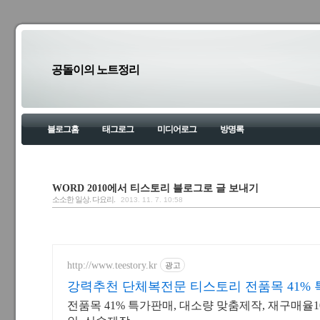
공돌이의 노트정리
블로그홈
태그로그
미디어로그
방명록
WORD 2010에서 티스토리 블로그로 글 보내기
소소한 일상. 다요리.
2013. 11. 7. 10:58
http://www.teestory.kr
광고
강력추천 단체복전문 티스토리 전품목 41%
전품목 41% 특가판매, 대소량 맞춤제작, 재구매율1