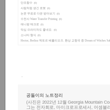
단조함수
(0)
사람처럼 생긴 로봇
(0)
논문 무료로 다운 받아보기
(0)
수전사 Water Transfer Printing
(0)
애니팡 매크로
(0)
막심 므라미차도 좋네요.
(0)
소나타 형식
(0)
Hector, Berlioz 엑토르 베를리오즈. 환상 교향곡 중 Dream of Witches Sab
,
공돌이의 노트정리
(사진은 2022년 12월 Georgia Mountain C
그는 전자회로, 마이크로프로세서, 어셈블리