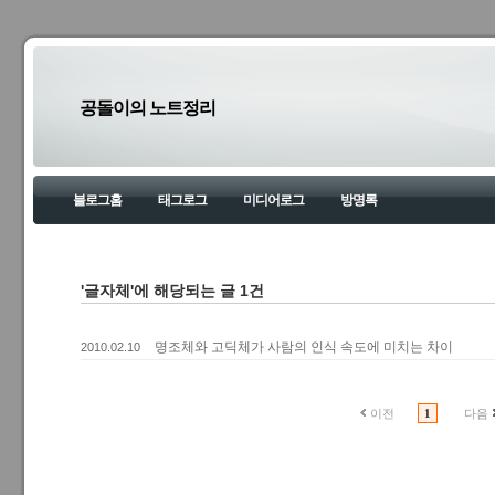
공돌이의 노트정리
블로그홈
태그로그
미디어로그
방명록
'글자체'에 해당되는 글 1건
명조체와 고딕체가 사람의 인식 속도에 미치는 차이
2010.02.10
이전
1
다음