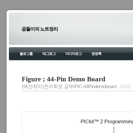
공돌이의 노트정리
블로그홈
태그로그
미디어로그
방명록
Figure ; 44-Pin Demo Board
(예전취미)전자회로 공부/PIC-44Pindemoboard
2010. 