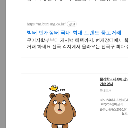
https://m.bunjang.co.kr/
광고
빅터 번개장터 국내 최대 브랜드 중고거래
무이자할부부터 캐시백 혜택까지, 번개장터에서 
거래 하세요 전국 각지에서 올라오는 전국구 최다 상
개 이상의 신규 상품 업로드
물리학의 세계에 신의
간은 없다
국내도서
저자 : 빅터 J. 스텐저(Vict
Stenger) / 김미선역
출판 : 서커스
2010.04