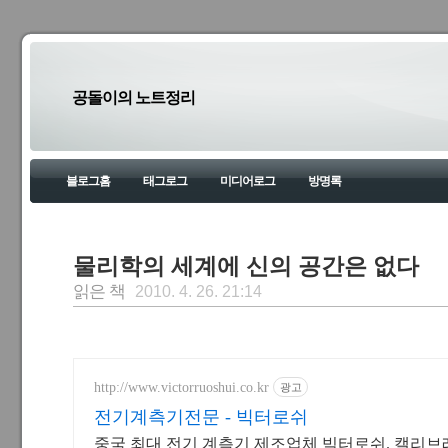
공돌이의 노트정리
블로그홈
태그로그
미디어로그
방명록
물리학의 세계에 신의 공간은 없다
읽은 책
2010. 4. 26. 21:14
http://www.victorruoshui.co.kr
광고
전기계측기전문 - 빅터로쉬
중국 최대 전기 계측기 제조업체 빅터로쉬. 캘리브