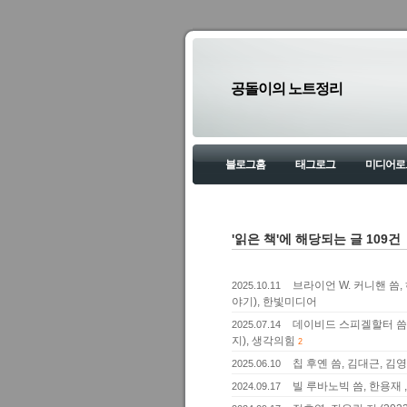
공돌이의 노트정리
블로그홈
태그로그
미디어로
'읽은 책'에 해당되는 글 109건
브라이언 W. 커니핸 씀,
2025.10.11
야기), 한빛미디어
데이비드 스피겔할터 씀, 
2025.07.14
지), 생각의힘
2
칩 후옌 씀, 김대근, 김
2025.06.10
빌 루바노빅 씀, 한용재 ,
2024.09.17