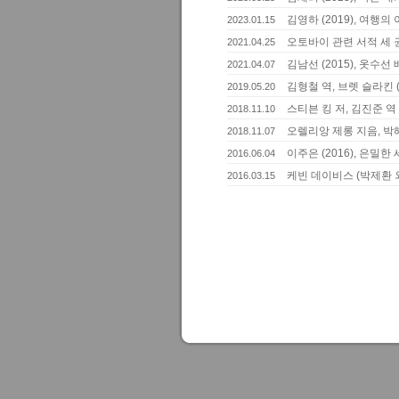
김영하 (2019), 여행의
2023.01.15
오토바이 관련 서적 세 
2021.04.25
김남선 (2015), 옷수선
2021.04.07
김형철 역, 브렛 슬라킨 (
2019.05.20
스티븐 킹 저, 김진준 역 
2018.11.10
오렐리앙 제롱 지음, 박해
2018.11.07
이주은 (2016), 은밀한
2016.06.04
케빈 데이비스 (박제환 외 
2016.03.15