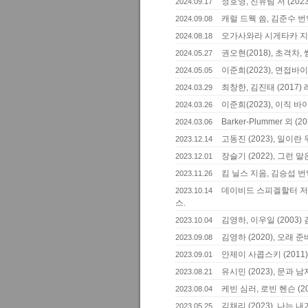
정호영, 진유림 저 (2023
2024.09.17
캐럴 드웩 씀, 김준수 번
2024.09.08
오가사와라 시게타카 지음
2024.08.18
권오현(2018), 초격차
2024.05.27
이준희(2023), 면접바
2024.05.05
최창한, 김진태 (2017)
2024.03.29
이준희(2023), 이직 
2024.03.26
Barker-Plummer 외 (201
2024.03.06
고동진 (2023), 일이란
2023.12.14
장슬기 (2022), 그런
2023.12.01
킴 닐스 지음, 김승섭 번역
2023.11.26
데이비드 스피겔할터 저, 
2023.10.14
스.
김영하, 이우일 (2003
2023.10.04
김영하 (2020), 오래 
2023.09.08
안제이 사콥스키 (2011
2023.09.01
유시민 (2023), 문과 
2023.08.21
케빈 심러, 로빈 헨슨 (2
2023.08.04
김채리 (2023), 나는
2023.05.25