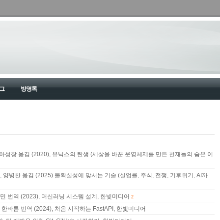
그
방명록
 하성창 옮김 (2020), 유닉스의 탄생 (세상을 바꾼 운영체제를 만든 천재들의 숨은 이
양병찬 옮김 (2025) 불확실성에 맞서는 기술 (실업률, 주식, 전쟁, 기후위기, AI까
영민 번역 (2023), 머신러닝 시스템 설계, 한빛미디어
2
 한바름 번역 (2024), 처음 시작하는 FastAPI, 한빛미디어