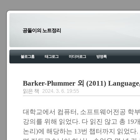
공돌이의 노트정리
블로그홈
태그로그
미디어로그
방명록
Barker-Plummer 외 (2011) Language, 
읽은 책
2024. 3. 6. 19:55
대학교에서 컴퓨터, 소프트웨어전공 학부
강의를 위해 읽었다. 다 읽진 않고 총 19
논리)에 해당하는 13번 챕터까지 읽었다.