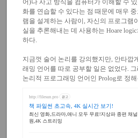
어)나 사고 방식을 컴퓨터가 이해할 수 
화를 연습할 수 있다는 점 때문에 매우 
램을 설계하는 사람이, 자신의 프로그램
실을 추론해내는 데 사용하는 Hoare log
하다.
지금껏 술어 논리를 강의했지만, 안타깝게
래밍 언어를 따로 공부할 일은 없었다. 
논리적 프로그래밍 언어인 Prolog로 정
http://filesun.pro
광고
책 파일썬 초고속, 4K 실시간 보기!
최신 영화,드라마,애니 모두 무료!지상파 종편 채널을
원,4K 스트리밍