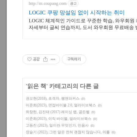
http://m.coupang.com
광고
LOGIC 쿠팡 망설임 없이 시작하는 취미
LOGIC 체계적인 가이드로 꾸준한 학습, 와우회원
자세부터 글씨 연습까지, 도서 와우회원 무료배송 
공감
구독하기
'
읽은 책
' 카테고리의 다른 글
권오현(2018), 초격차, 쌤앤파커스
(0)
이준희(2023), 면접바이블 2.0, 얼라이브북스
(0)
최창한, 김진태 (2017) 레이싱 랩, 골든벨
(0)
이준희(2023), 이직 바이블, 얼라이브북스
(0)
고동진 (2023), 일이란 무엇인가, 민음사
(0)
장슬기 (2022), 그런 말은 전혀 괜찮지 않습니다, 아를
(0)