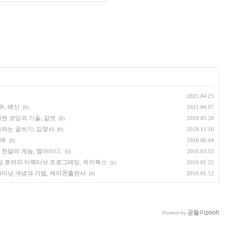
2021.04.25
우, 예신
2021.04.07
(0)
파이썬 코딩의 기술, 길벗
2019.05.20
(0)
 유혹하는 글쓰기, 김영사
2018.11.10
(0)
피에
2016.06.04
(0)
, 천달러 게놈, 엠아이디.
2016.03.15
(0)
, 코딩 호러의 이펙티브 프로그래밍, 위키북스
2016.01.25
(1)
터 마이닝 개념과 기법, 에이콘출판사
2016.01.12
(0)
공돌이pooh
Posted by