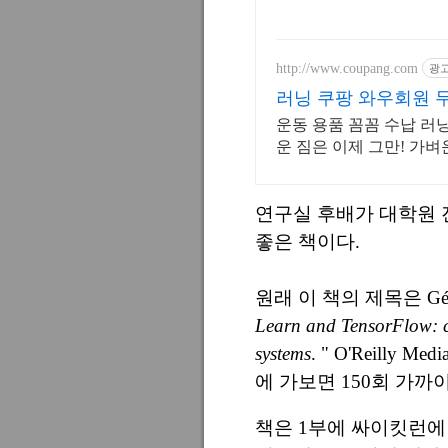
http://www.coupang.com
광
러닝 쿠팡 와우회원 
운동 용품 꼼꼼 수납 러
운 짐은 이제 그만! 가
연구실 후배가 대학원 
좋은 책이다.
원래 이 책의 제목은
Gé
Learn and TensorFlow: co
systems
. " O'Reilly 
에 가보면 150회 가까
책은 1부에 싸이킷런에