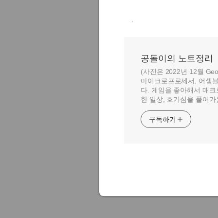
,
공돌이의 노트정리
(사진은 2022년 12월 Geo
마이크로프로세서, 어셈블
다. 게임을 좋아해서 매크
한 일상, 호기심을 풀어가
구독하기