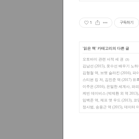
1
구독하기
'
읽은 책
' 카테고리의 다른 글
오토바이 관련 서적 세 권
(3)
김남선 (2015), 옷수선 배우기 노하
김형철 역, 브렛 슬라킨 (2016), 
스티븐 킹 저, 김진준 역 (2017)
이주은 (2016), 은밀한 세계사, 파
케빈 데이비스 (박제환 외 역 2013)
임백준 역, 제프 앳 우드 (2013)
정사범, 송용근 역 (2015), 데이