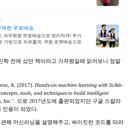
고
무제한 무료배송
닝, 와우회원 무료배송으로 편리하게! 무거
벼운 가방으로 자유롭게, 쿠팡 로켓배송으로.
진학 전에 샀던 책이라고 가져왔길래
읽어보니 정말
ron, A. (2017).
Hands-on machine learning with Scikit-
ncepts, tools, and techniques to build intelligent
Media, Inc.". 으로 2017년도에 출판되었지만
구글 스칼라
이 인용이 되었다.
 관해 머신러닝을 설명해주고, 싸이킷런 코드를 따라