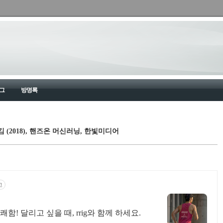
그
방명록
 (2018), 핸즈온 머신러닝, 한빛미디어
고
! 달리고 싶을 때, rrig와 함께 하세요.