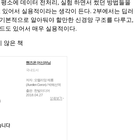
. 평소에 데이터 전처리, 실험 하면서 썼던 방법들을
있어서 실용적이라는 생각이 든다. 2부에서는 딥러
 기본적으로 알아둬야 할만한 신경망 구조를 다루고,
코드도 있어서 매우 실용적이다.
 않은 책
핸즈온 머신러닝
국내도서
저자 : 오렐리앙 제롱
(Aurelien Geron) / 박해선역
출판 : 한빛미디어
2018.04.27