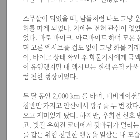
스무살이 되었을 때, 남들처럼 나도 그냥 
허를 따게 되었다. 차에는 전혀 관심이 없었
었다. 바로 바이크. 아르바이트 하며 모은
며 고른 엑시브를 겁도 없이 그냥 화물 거래
이, 바이크 상태 확인 후 화물기사에게 금액
이 유행했지만 내 엑시브는 흰색 순정 카울
럼 편한 형상이었다.
두 달 동안 2,000 km 를 타며, 네비게
침반만 가지고 안산에서 광주를 두 번 갔다
오고 재미있게 탔다. 하지만, 우회전 신호 
고, 빗길 우회전 코너에서 뒷바퀴가 털리는
를 잡는 위험 천만한 행동을 일삼는 내 모습