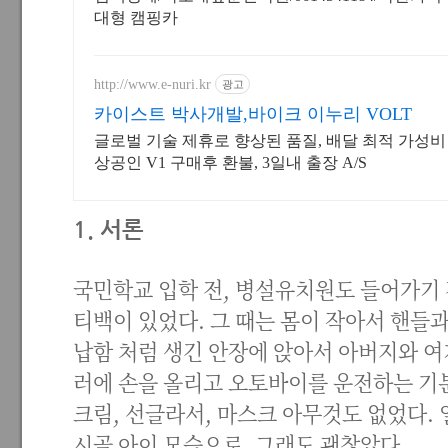
대형 캠핑카
http://www.e-nuri.kr
광고
카이스트 박사개발,바이크 이누리 VOLT
글로벌 기술 제휴로 향상된 품질, 배달 최적 가성비 
상공인 V1 구매후 환불, 3일내 출장 A/S
1. 서론
국민학교 입학 전, 병설유치원도 들어가기 
티백이 있었다. 그 때는 몸이 작아서 핸들과
납함 처럼 생긴 안장에 앉아서 아버지와 여
러에 손을 올리고 오토바이를 운전하는 기분도
크림, 선글라서, 마스크 아무것도 없었다.
시골 아이 모습으로. 그래도 괜찮았다.