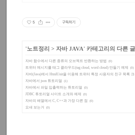
5
구독하기
'
노트정리
>
자바 JAVA
' 카테고리의 다른 
자바 함수에서 다른 종류의 오브젝트 반환하는 방법
(0)
트위터 메시지를 태그 클라우드(tag cloud, word cloud) 만들기 예제
(0)
자바(Java)에서 HtmlUnit을 이용해 트위터 특정 사용자의 친구 목록
자바에서 json 튜토리얼
(1)
자바에서 파일 입출력하는 튜토리얼
(0)
JDBC 튜토리얼 사이트 소개와 예제
(0)
자바의 배열에서 C, C++과 가장 다른 점
(0)
요새 보는거
(0)