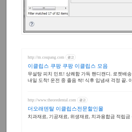
http://m.coupang.com
광고
이클립스 쿠팡 쿠팡 이클립스 모음
무설탕 피치 민트! 상쾌함 가득 핸디캔디. 로켓배송
내일 도착! 운전 중 졸음 싹! 식후 입냄새 걱정 끝.
어디서나 안심!
http://www.theoredental.com
광고
더오래덴탈 이클립스전문할인몰
치과재료, 기공재료, 위생재료, 치과용합금 적립