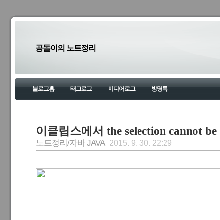
공돌이의 노트정리
블로그홈
태그로그
미디어로그
방명록
이클립스에서 the selection cannot b
노트정리/자바 JAVA
2015. 9. 30. 22:29