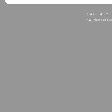
지역로그
:
태그로그
공돌이pooh
's Blog i