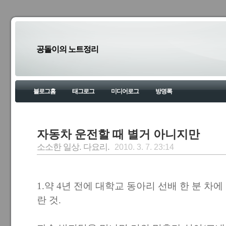
공돌이의 노트정리
블로그홈
태그로그
미디어로그
방명록
자동차 운전할 때 별거 아니지만
소소한 일상. 다요리.
2010. 3. 7. 23:14
1.약 4년 전에 대학교 동아리 선배 한 분 차
란 것.