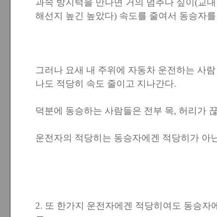
과속 방지턱을 만나면 거의 멈추다 싶이(교내
해선지 높긴 높았다) 속도를 줄여서 동승자를
그러나 요새 내 주위에 자동차 운전하는 사람 1
나도 적당히 속도 줄이고 지나간다.
덕분에 동승하는 사람들은 전부 목, 허리가 끊
운전자의 적당히는 동승자에겐 적당히가 아닌
2. 또 한가지 운전자에겐 적당히여도 동승자