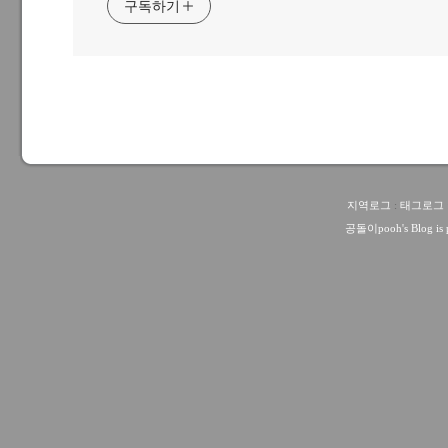
구독하기
지역로그
:
태그로그
공돌이pooh
's Blog i