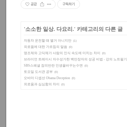
공감
구독하기
'
소소한 일상. 다요리.
' 카테고리의 다른 글
자동차 운전할 때 별거 아니지만
(1)
외로움에 대한 가르침의 말씀
(0)
명조체와 고딕체가 사람의 인식 속도에 미치는 차이
(0)
브라이언 트레이시 자수성가한 백만장자의 성공 비법 - 강의 노트
SBS스페셜 잠의반란 인생을바꾸는수면
(0)
토요일 도서관 공부
(0)
오바마 디셉션 Obama Deception
(0)
외로움과 심심함의 차이
(0)