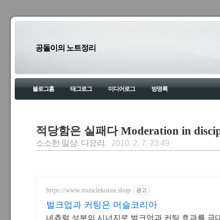
공돌이의 노트정리
블로그홈
태그로그
미디어로그
방명록
적당함은 실패다 Moderation in disciplin
소소한 일상. 다요리.
2010. 2. 7. 23:49
https://www.musclekorea.shop
광고
벌크업과 커팅은 머슬코리아
네츄럴 성분의 시너지로 벌크업과 커팅 효과를 극대