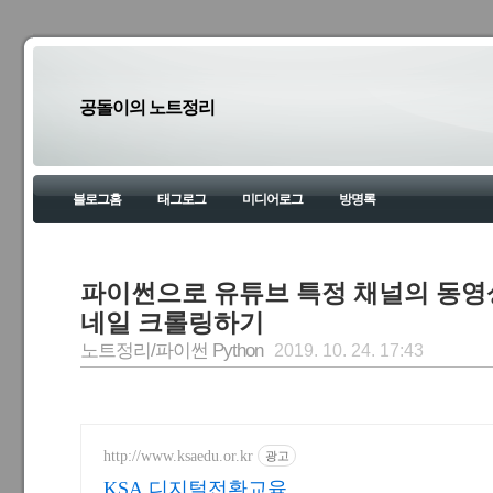
공돌이의 노트정리
블로그홈
태그로그
미디어로그
방명록
파이썬으로 유튜브 특정 채널의 동영
네일 크롤링하기
노트정리/파이썬 Python
2019. 10. 24. 17:43
http://www.ksaedu.or.kr
광고
KSA 디지털전환교육