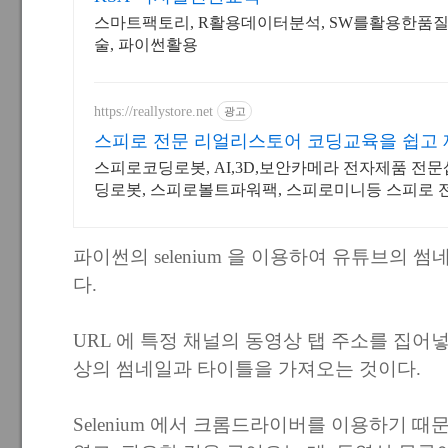
스마트팩토리, R활용데이터분석, SW를활용한품질예
술, 파이썬활용
https://reallystore.net
광고
스피로 전문 리얼리스토어 코딩교육을 쉽고
스피로코딩로봇, AI,3D,보안카메라 전자제품 전
딩로봇, 스피로볼트파워팩, 스피로미니등 스피로 
파이썬의 selenium 을 이용하여 유튜브의
다.
URL 에 특정 채널의 동영상 탭 주소를 집어
상의 썸네일과 타이틀을 가져오는 것이다.
Selenium 에서 크롬드라이버를 이용하기 때