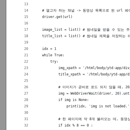
    # 열고자 하는 채널 -> 동영상 목록으로 된 url 
    driver.get(url)
    image_list = list() # 썸네일을 받을 수 있
    title_list = list() # 썸네일 제목을 저장하는
    idx = 1
    while True:
        try:
            img_xpath = '/html/body/ytd-app/div
            title_xpath = '/html/body/ytd-app/d
            # 이미지가 곧바로 로드 되지 않을 때, 
            img = WebDriverWait(driver, 20).unt
            if img is None:
                print(idx, 'img is not loaded.'
            # 한 페이지에 약 8개 불러오는 데, 
            if idx % 8 == 0 :