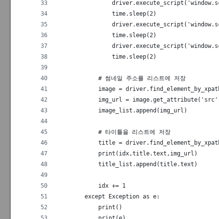
                driver.execute_script('window.s
                time.sleep(2)
                driver.execute_script('window.s
                time.sleep(2)
                driver.execute_script('window.s
                time.sleep(2)
            # 썸네일 주소를 리스트에 저장
            image = driver.find_element_by_xpat
            img_url = image.get_attribute('src'
            image_list.append(img_url)
            # 타이틀을 리스트에 저장
            title = driver.find_element_by_xpat
            print(idx,title.text,img_url)
            title_list.append(title.text)
            idx += 1
        except Exception as e:
            print()
            print(e)