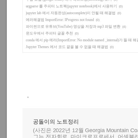
argparse 를 주피터 노트북(jupyter notebook)에서 사용하기
(0)
jupyter lab 에서 자동완성(autocomplete)이 안될 때 해결법
(0)
에러해결법 ImportError: IProgress not found
(0)
파이썬으로 유튜브(YouTube) 영상을 저장과 mp3 파일 변환
(4)
윈도우에서 주피터 글꼴 추천
(0)
conda 에서 pip 에러(ImportError: No module named _internal)가 뜰 때
Jupyter Themes 에서 코드 끝을 볼 수 없을 때 해결법
(0)
,
공돌이의 노트정리
(사진은 2022년 12월 Georgia Mountain C
그는 전자회로, 마이크로프로세서, 어셈블리