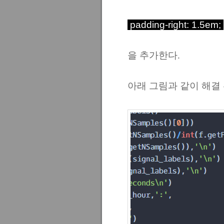
padding-right: 1.5em;
을 추가한다.
아래 그림과 같이 해결 