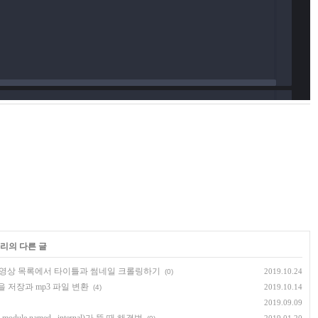
고리의 다른 글
동영상 목록에서 타이틀과 썸네일 크롤링하기
2019.10.24
(0)
을 저장과 mp3 파일 변환
2019.10.14
(4)
2019.09.09