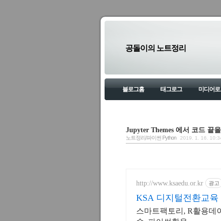
공돌이의 노트정리
블로그홈
태그로그
미디어로
Jupyter Themes 에서 코드 
노트정리/파이썬 Python
2019. 1. 16. 10:3
http://www.ksaedu.or.kr
광고
KSA 디지털전환교육
스마트팩토리, R활용데이