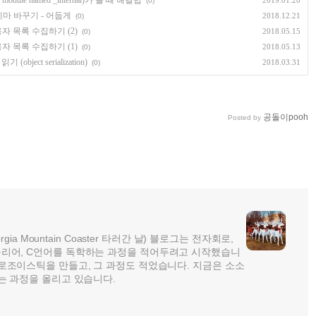
o module named _internal)가 뜰 때 해결법
2019.01.20
(0)
) 테마 바꾸기 - 어둡게
2018.12.21
(0)
자 목록 수집하기 (2)
2018.05.15
(0)
자 목록 수집하기 (1)
2018.05.13
(0)
bject serialization)
2018.03.31
(0)
공돌이pooh
Posted by
rgia Mountain Coaster 타러간 날) 블로그는 전자회로,
리어, C언어를 독학하는 과정을 적어두려고 시작했습니
로조이스틱을 만들고, 그 과정도 적었습니다. 지금은 소소
는 과정을 올리고 있습니다.