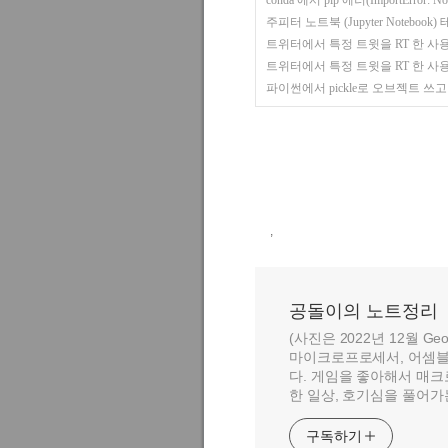
conda 에서 pip 에러(ImportError: N
주피터 노트북 (Jupyter Notebook
트위터에서 특정 트윗을 RT 한 사용
트위터에서 특정 트윗을 RT 한 사용
파이썬에서 pickle로 오브젝트 쓰고 읽기 (o
,
공돌이의 노트정리
(사진은 2022년 12월 Geo
마이크로프로세서, 어셈블
다. 게임을 좋아해서 매크
한 일상, 호기심을 풀어가
구독하기