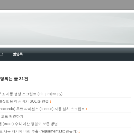
그
방명록
해당되는 글 31건
 자동 생성 스크립트 (init_project.py)
HFS로 원격 서버의 SQLite 연결
1
conda) 무료 라이선스 (license) 자동 설치 스크립트
1
 코드 확인하기
셀 (excel) 수식 계산 정밀도 보존 방법
 사용 패키지 버전 추출 (requirments.txt 만들기)
1