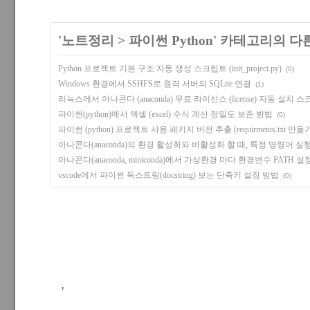
'
노트정리
>
파이썬 Python
' 카테고리의 다
Python 프로젝트 기본 구조 자동 생성 스크립트 (init_project.py)
(0)
Windows 환경에서 SSHFS로 원격 서버의 SQLite 연결
(1)
리눅스에서 아나콘다 (anaconda) 무료 라이선스 (license) 자동 설치 
파이썬(python)에서 엑셀 (excel) 수식 계산 정밀도 보존 방법
(0)
파이썬 (python) 프로젝트 사용 패키지 버전 추출 (requirments.txt 만들
아나콘다(anaconda)의 환경 활성화와 비활성화 할 때, 특정 명령어 
아나콘다(anaconda, miniconda)에서 가상환경 마다 환경변수 PATH
vscode에서 파이썬 독스트링(docstring) 보는 단축키 설정 방법
(0)
,