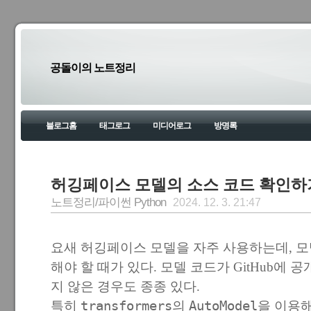
공돌이의 노트정리
블로그홈
태그로그
미디어로그
방명록
허깅페이스 모델의 소스 코드 확인하
노트정리/파이썬 Python
2024. 12. 3. 21:47
요새 허깅페이스 모델을 자주 사용하는데, 모
해야 할 때가 있다. 모델 코드가 GitHub에
지 않은 경우도 종종 있다.
특히
transformers
의
AutoModel
을 이용해