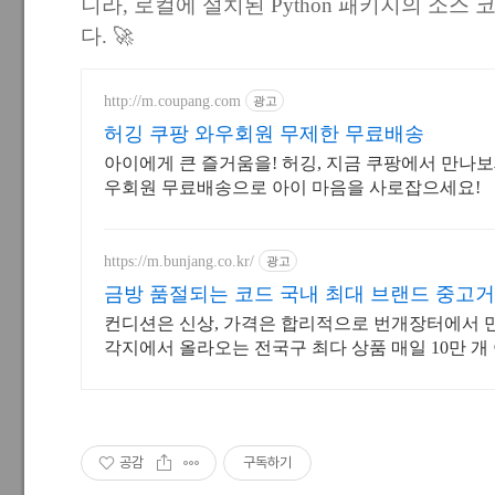
니라, 로컬에 설치된 Python 패키지의 소스
다. 🚀
http://m.coupang.com
광고
허깅 쿠팡 와우회원 무제한 무료배송
아이에게 큰 즐거움을! 허깅, 지금 쿠팡에서 만나보세
우회원 무료배송으로 아이 마음을 사로잡으세요!
https://m.bunjang.co.kr/
광고
금방 품절되는 코드 국내 최대 브랜드 중고
컨디션은 신상, 가격은 합리적으로 번개장터에서 
각지에서 올라오는 전국구 최다 상품 매일 10만 개
품 업로드
공감
구독하기