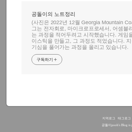
공돌이의 노트정리
(사진은 2022년 12월 Georgia Mountain C
그는 전자회로, 마이크로프로세서, 어셈블리
는 과정을 적어두려고 시작했습니다. 게임
이스틱을 만들고, 그 과정도 적었습니다. 지
기심을 풀어가는 과정을 올리고 있습니다.
구독하기
지역로그
:
태그로그
공돌이pooh
's Blog i