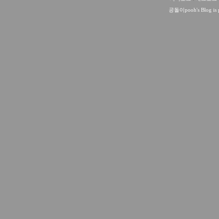
공돌이pooh
's Blog i