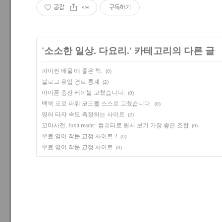
공감
구독하기
'
소소한 일상. 다요리.
' 카테고리의 다른 글
파이썬 배울 때 좋은 책.
(0)
블로그 유입 경로 통계
(2)
아이폰 충전 케이블 고쳤습니다.
(0)
맥북 프로 파워 코드를 스스로 고쳤습니다.
(0)
영어 타자 속도 측정하는 사이트
(2)
꼬마사전, foxit reader: 컴퓨터로 원서 보기 가장 좋은 조합
(0)
무료 영어 작문 교정 사이트 2
(0)
무료 영어 작문 교정 사이트
(0)