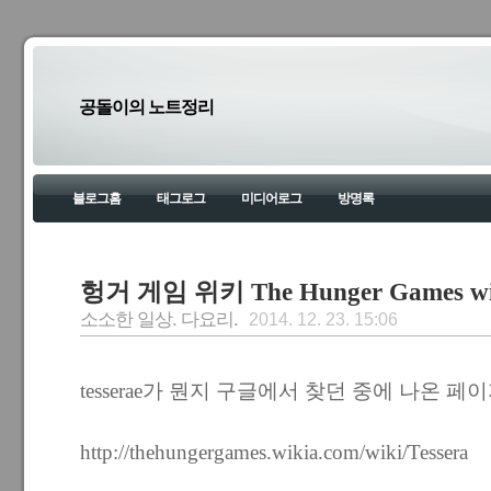
공돌이의 노트정리
블로그홈
태그로그
미디어로그
방명록
헝거 게임 위키 The Hunger Games wi
소소한 일상. 다요리.
2014. 12. 23. 15:06
tesserae가 뭔지 구글에서 찾던 중에 나온 페
http://thehungergames.wikia.com/wiki/Tessera