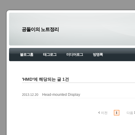
공돌이의 노트정리
블로그홈
태그로그
미디어로그
방명록
'HMD'에 해당되는 글 1건
Head-mounted Display
2013.12.20
이전
1
다음