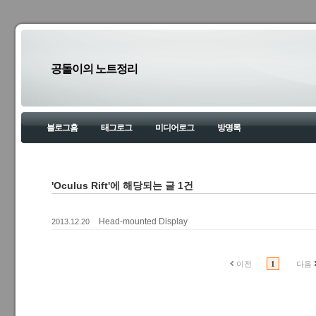
공돌이의 노트정리
블로그홈
태그로그
미디어로그
방명록
'Oculus Rift'에 해당되는 글 1건
Head-mounted Display
2013.12.20
이전
1
다음