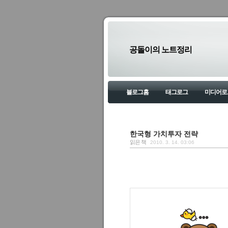
공돌이의 노트정리
블로그홈
태그로그
미디어로
한국형 가치투자 전략
읽은 책
2010. 3. 14. 03:06