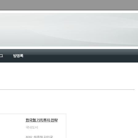
그
방명록
한국형 가치투자 전략
국내도서
저자 : 최준철,김민국