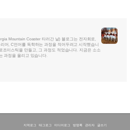
rgia Mountain Coaster 타러간 날) 블로그는 전자회로,
리어, C언어를 독학하는 과정을 적어두려고 시작했습니
로조이스틱을 만들고, 그 과정도 적었습니다. 지금은 소소
는 과정을 올리고 있습니다.
지역로그
:
태그로그
:
미디어로그
:
방명록
:
관리자
:
글쓰기