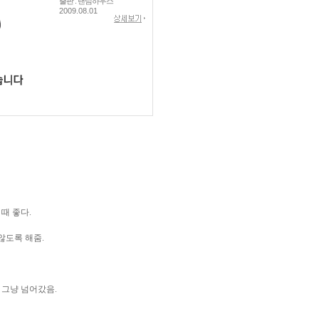
출판 : 랜덤하우스
2009.08.01
때 좋다.
않도록 해줌.
 그냥 넘어갔음.