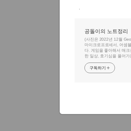
,
공돌이의 노트정리
(사진은 2022년 12월 Geo
마이크로프로세서, 어셈블
다. 게임을 좋아해서 매크
한 일상, 호기심을 풀어가
구독하기