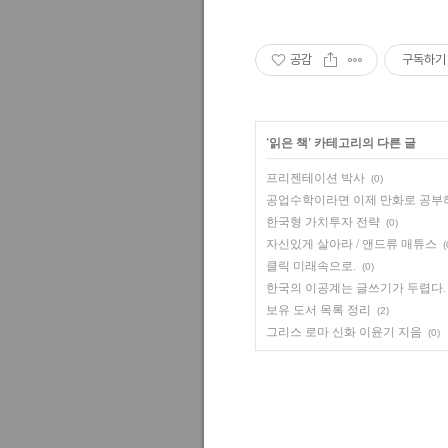
공감
구독하기
'
읽은 책
' 카테고리의 다른 글
프리젠테이션 박사
(0)
공업수학이라면 이제 만화로 공부
한국형 가치투자 전략
(0)
자신있게 살아라 / 앤드류 매튜스
(
클릭 미래속으로.
(0)
한국의 이공계는 글쓰기가 두렵다.
보유 도서 목록 정리
(2)
그리스 로마 신화 이윤기 지음
(0)