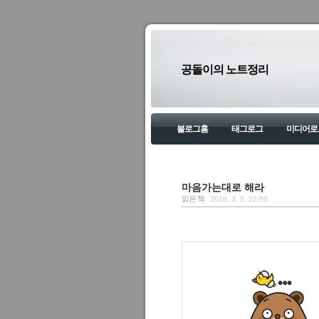
공돌이의 노트정리
블로그홈
태그로그
미디어로
마음가는대로 해라
읽은 책
2010. 3. 5. 22:55