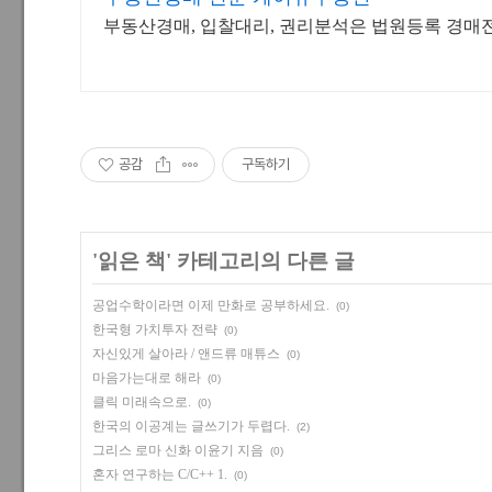
부동산경매, 입찰대리, 권리분석은 법원등록 경
공감
구독하기
'
읽은 책
' 카테고리의 다른 글
공업수학이라면 이제 만화로 공부하세요.
(0)
한국형 가치투자 전략
(0)
자신있게 살아라 / 앤드류 매튜스
(0)
마음가는대로 해라
(0)
클릭 미래속으로.
(0)
한국의 이공계는 글쓰기가 두렵다.
(2)
그리스 로마 신화 이윤기 지음
(0)
혼자 연구하는 C/C++ 1.
(0)