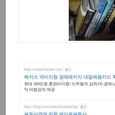
https://mland.hackers.com
광고
해커스 국비지원 경매패키지 내일배움카드 
최대 500만원 훈련비지원! 이주왕의 상위1% 경
익 비법강의 제공
https://blog.naver.com/pchconsulting
광고
부동산경매 전문 케이유부동산