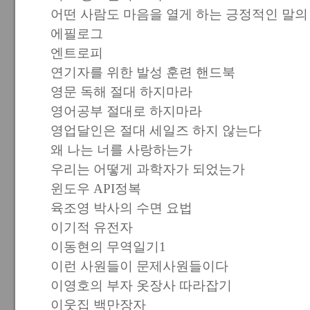
어떤 사람도 마음을 열게 하는 긍정적인 말의
에필로그
엔트로피
연기자를 위한 발성 훈련 핸드북
영문 독해 절대 하지마라
영어공부 절대로 하지마라
영업달인은 절대 세일즈 하지 않는다
왜 나는 너를 사랑하는가
우리는 어떻게 과학자가 되었는가
윈도우 API정복
육조영 박사의 수면 요법
이기적 유전자
이동현의 무역일기1
이런 사원들이 문제사원들이다
이영호의 부자 옷장사 따라잡기
이웃집 백만장자