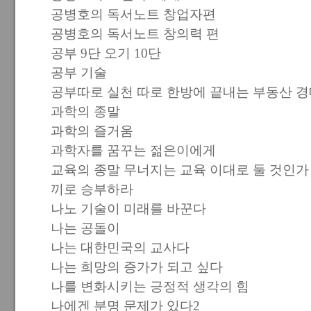
공병호의 독서노트 창업자편
공병호의 독서노트 창의력 편
공부 9단 오기 10단
공부 기술
공부따로 실천 따로 한방에 끝내는 부동산 
과학의 종말
과학의 즐거움
과학자를 꿈꾸는 젊은이에게
교육의 종말 무너지는 교육 이대로 둘 것인가
끼로 승부하라
나노 기술이 미래를 바꾼다
나는 공돌이
나는 대한민국의 교사다
나는 희망의 증가가 되고 싶다
나를 변화시키는 긍정적 생각의 힘
나에겐 분명 문제가 있다2