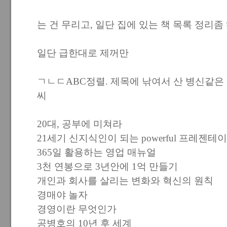
는 건 무리고, 일단 집에 있는 책 목록 정리좀
일단 급한대로 제꺼만
ㄱㄴㄷABC정렬. 제목에 낚여서 산 병신같은 
씨
20대, 공부에 미쳐라
21세기 신지식인이 되는 powerful 프레젠테
365일 활용하는 영업 매뉴얼
3천 연봉으로 3년안에 1억 만들기
개인과 회사를 살리는 변화와 혁신의 원칙
경매야 놀자
경영이란 무엇인가
공병호의 10년 후 세계