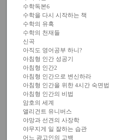
수학독본6
수학을 다시 시작하는 책
수학의 유혹
수학의 천재들
신곡
아직도 영어공부 하니?
아침형 인간 성공기
아침형 인간2
아침형 인간으로 변신하라
아침형 인간을 위한 4시간 숙면법
아침형 인간의 비법
암호의 세계
앨리건트 유니버스
야망과 선견의 사장학
야무지게 일 잘하는 습관
어느 광고인의 고백