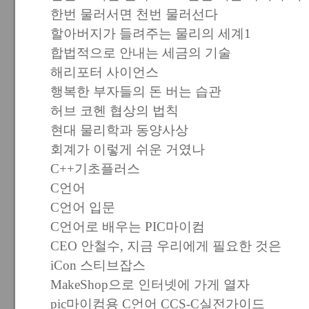
한번 물러서면 천번 물러선다
할아버지가 들려주는 물리의 세계1
합법적으로 안내는 세금의 기술
해리포터 사이언스
행복한 부자들의 돈 버는 습관
허브 코헨 협상의 법칙
현대 물리학과 동양사상
회계가 이렇게 쉬운 거였나
C++기초플러스
C언어
C언어 입문
C언어로 배우는 PIC마이컴
CEO 안철수, 지금 우리에게 필요한 것은
iCon 스티브잡스
MakeShop으로 인터넷에 가게 열자
pic마이컴용 C언어 CCS-C실전가이드