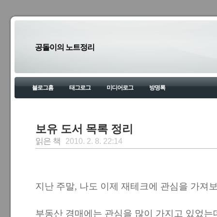
공돌이의 노트정리
블로그홈
태그로그
미디어로그
방명록
보유 도서 목록 정리
읽은 책
2010. 2. 8. 22:14
지난 주말, 나도 이제 재테크에 관심을 가져
부동산 경매에는 관심을 많이 가지고 있었는