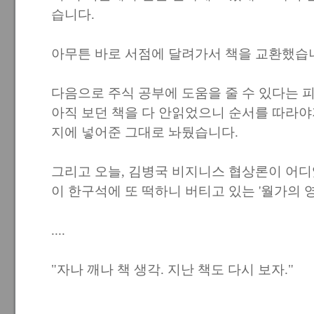
습니다.
아무튼 바로 서점에 달려가서 책을 교환했습
다음으로 주식 공부에 도움을 줄 수 있다는 피
아직 보던 책을 다 안읽었으니 순서를 따라야
지에 넣어준 그대로 놔뒀습니다.
그리고 오늘, 김병국 비지니스 협상론이 어
이 한구석에 또 떡하니 버티고 있는 '월가의 영웅' 
....
"자나 깨나 책 생각. 지난 책도 다시 보자."