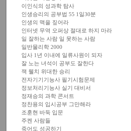
이인식의 성과학 탐사
인생승리의 공부법 55 1일30분
인생의 맥을 짚어라
인터넷 무역 오퍼상 절대로 하지 마라
일 잘하는 사람 일 못하는 사람
일반물리학 2000
입사 1년 이내에 일류사원이 되자
잘 노는 녀석이 공부도 잘한다
잭 웰치 위대한 승리
전자기기기능사 필기시험문제
정보처리기능사 실기 대비서
정재승의 과학 콘서트
정찬용의 입시공부 그만해라
조훈현 바둑 입문
주켄 사람들
죽어도 성공하기