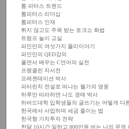
톰 피터스 트렌드
톰피터스 리더십
톰피터스 인재
튀지 않고도 주목 받는 토크쇼 화법
트럼프 놀이 교실
파인만의 여섯가지 물리이야기
파인만의 QED강의
풀면서 배우는 C언어의 실전
프랭클린 자서전
프레젠테이션 박사
피터린치 전설로 떠나는 월가의 영웅
하루만 따라하면 나도 경매 박사
하버드대학 입학생들의 글쓰기는 어떻게 다
한국에서 사업하며 세금 줄이는 법
한국형 가치투자 전략
한달 10시간 일하고 800만원 버는 나의 무역