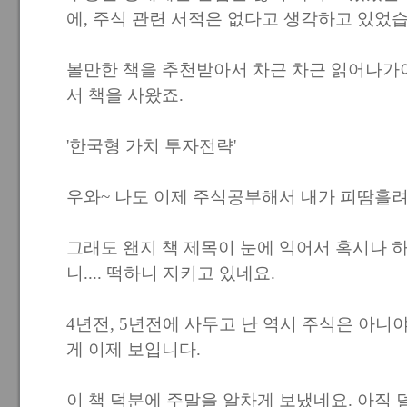
에, 주식 관련 서적은 없다고 생각하고 있었습
볼만한 책을 추천받아서 차근 차근 읽어나가
서 책을 사왔죠.
'한국형 가치 투자전략'
우와~ 나도 이제 주식공부해서 내가 피땀흘려
그래도 왠지 책 제목이 눈에 익어서 혹시나 
니.... 떡하니 지키고 있네요.
4년전, 5년전에 사두고 난 역시 주식은 아
게 이제 보입니다.
이 책 덕분에 주말을 알차게 보냈네요. 아직