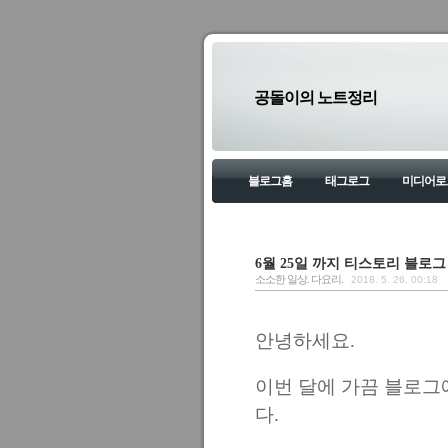
공돌이의 노트정리
블로그홈
태그로그
미디어로
6월 25일 까지 티스토리 블로그
소소한 일상. 다요리.
2018. 5. 26. 00:18
안녕하세요.
이번 달에 가끔 블로그
다.