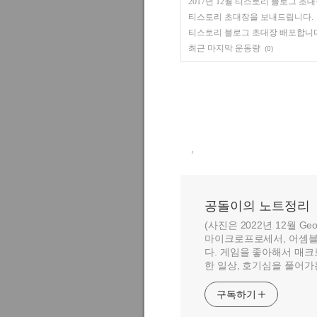
2017년 12월 티스토리 블로그 초
티스토리 초대장을 보내드립니다.
티스토리 블로그 초대장 배포합니다
최근 마지막 운동량
(0)
,
공돌이의 노트정리
(사진은 2022년 12월 Geo
마이크로프로세서, 어셈블
다. 게임을 좋아해서 매크
한 일상, 호기심을 풀어가
구독하기