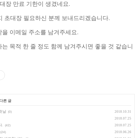
초대장 만료 기한이 생겼네요.
 까지 초대장 필요하신 분께 보내드리겠습니다.
을 이메일 주소를 남겨주세요.
는 목적 한 줄 정도 함께 남겨주시면 좋을 것 같습니
 다른 글
 첫날
2018.10.31
(0)
2018.07.25
.
2018.07.25
(42)
2018.06.26
(24)