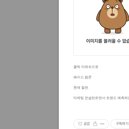
클릭 미래속으로
페이스 팝콘
현재 절판.
마케팅 컨설턴트면서 트렌드 예측하
공감
구독하기