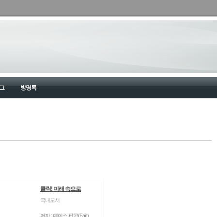
그
방명록
클릭! 미래 속으로
국내도서
저자 : 페이스 팝콘(Faith