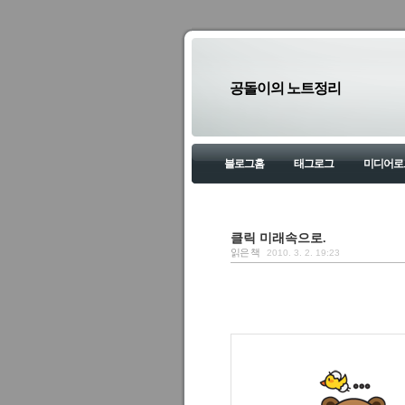
공돌이의 노트정리
블로그홈
태그로그
미디어로
클릭 미래속으로.
읽은 책
2010. 3. 2. 19:23