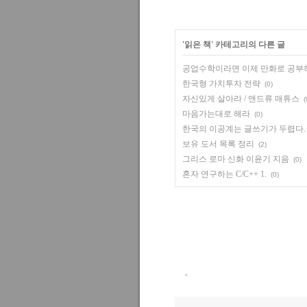
'
읽은 책
' 카테고리의 다른 글
공업수학이라면 이제 만화로 공부
한국형 가치투자 전략
(0)
자신있게 살아라 / 앤드류 매튜스
(
마음가는대로 해라
(0)
한국의 이공계는 글쓰기가 두렵다.
보유 도서 목록 정리
(2)
그리스 로마 신화 이윤기 지음
(0)
혼자 연구하는 C/C++ 1.
(0)
,