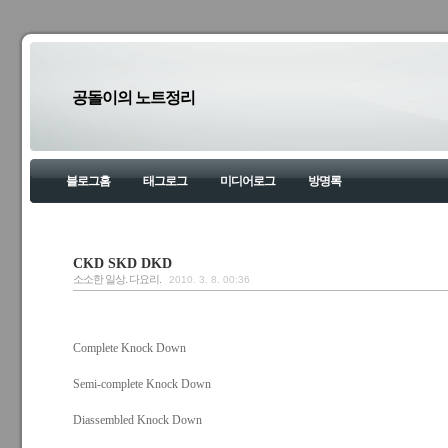
공돌이의 노트정리
블로그홈
태그로그
미디어로그
방명록
CKD SKD DKD
소소한 일상. 다요리.
2010. 3. 8. 00:36
Complete Knock Down
Semi-complete Knock Down
Diassembled Knock Down