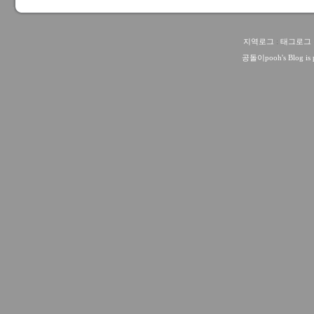
지역로그
:
태그로그
공돌이pooh
's Blog i