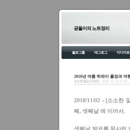
공돌이의 노트정리
블로그홈
태그로그
미디어로
2018년 여름 하와이 출장과 여
소소한 일상. 다요리.
2018. 11. 8. 21:22
2018/11/02 - [소소
째, 셋째날
에 이어서.
셋째날 발표를 무사히 