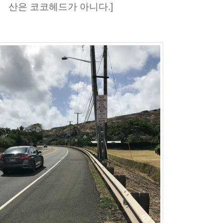
산은 코코헤드가 아니다.]