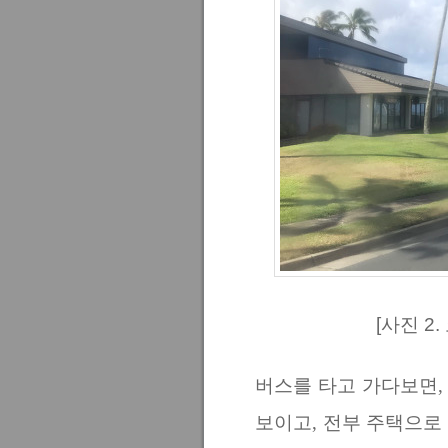
[사진 2
버스를 타고 가다보면,
보이고, 전부 주택으로