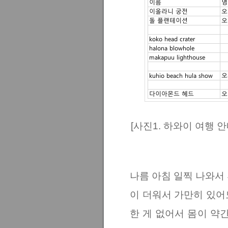
[사진1. 하와이 여행 
나름 아침 일찍 나와서
이 더워서 가만히 있어
한 게 없어서 몸이 약