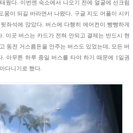
 태웠다. 이번엔
숙소에서 나오기 전에 얼굴에 선크림
도움이 되길 바라면서 나왔다
. 구글 지도 어플이 시키
 뒷좌석에 앉았다. 버스에 다행히 에어컨이 빵빵하게
. 이곳 버스는 카드가 전혀 안되고 결제는 반드시 현
리고 동전
거스름돈을 안주는 버스도 있었는데, 모든 버
. 아무튼 하루 종일 버스를 타야 하기 때문에 1일권
돌아다니기로 했다.