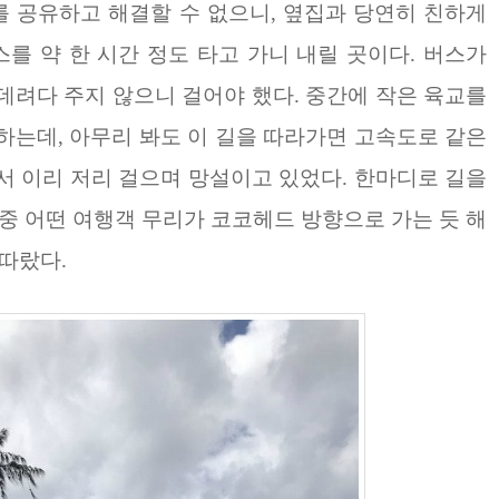
 공유하고 해결할 수 없으니, 옆집과 당연히 친하게
스를 약 한 시간 정도 타고 가니 내릴 곳이다
. 버스가
데려다 주지 않으니 걸어야 했다. 중간에 작은 육교를
하는데, 아무리 봐도 이 길을 따라가면 고속도로 같은
서 이리 저리 걸으며 망설이고 있었다. 한마디로 길을
와중
어떤 여행객 무리가 코코헤드 방향으로 가는 듯 해
뒤따랐다.