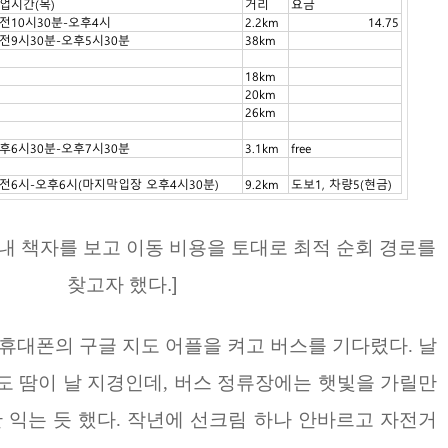
안내 책자를 보고 이동 비용을 토대로 최적 순회 경로를
찾고자 했다.]
 휴대폰의 구글 지도 어플을 켜고 버스를 기다렸다. 날
도 땀이 날 지경인데, 버스 정류장에는 햇빛을 가릴만
간 익는 듯 했다. 작년에 선크림 하나 안바르고 자전거