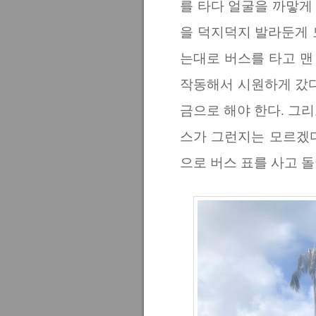
를 타다 얼굴을 까맣게
을 덕지덕지 발라둔게 
는대로 버스를 타고 맨
작동해서 시원하게 갔다
금으로 해야 한다. 그
스가 그런지는 모르겠다
으로 버스 표를 사고 