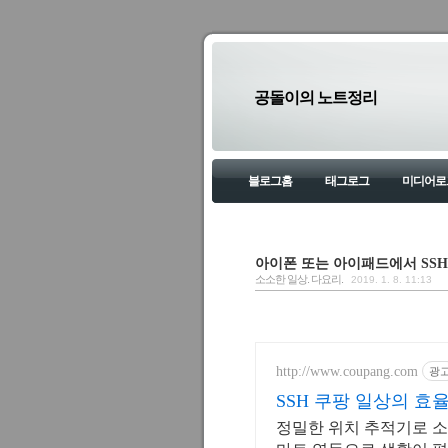
공돌이의 노트정리
블로그홈
태그로그
미디어로
아이폰 또는 아이패드에서 SSH
소소한 일상. 다요리.
2019. 1. 8. 11:13
http://www.coupang.com
광
SSH 쿠팡 일상의 
정밀한 위치 추적기로 소중