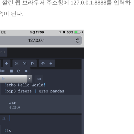
 웹 브라우저 주소창에 127.0.0.1:8888를 입력하
속이 된다.