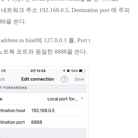
부 네트워크 주소 192.168.0.5, Destination port 에 주피
88을 쓴다.
dress to bind에
127.0.0.1 를, Port t
터 노트북 포트와 동일한 8888을 쓴다.