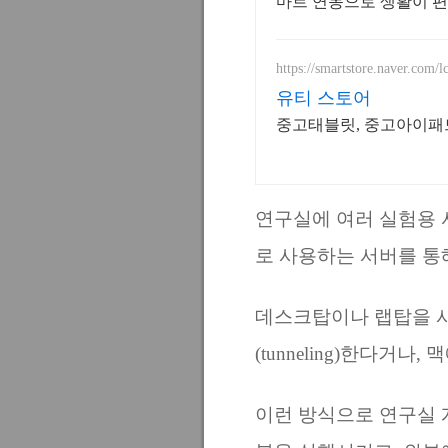
마트 연동으로 생활이 편
https://smartstore.naver.com/l
유티 스토어
중고태블릿, 중고아이패드
연구실에 여러 실험용 
로 사용하는 서버를 통
데스크탑이나 랩탑을 사용
(tunneling)한다거나
이런 방식으로 연구실 