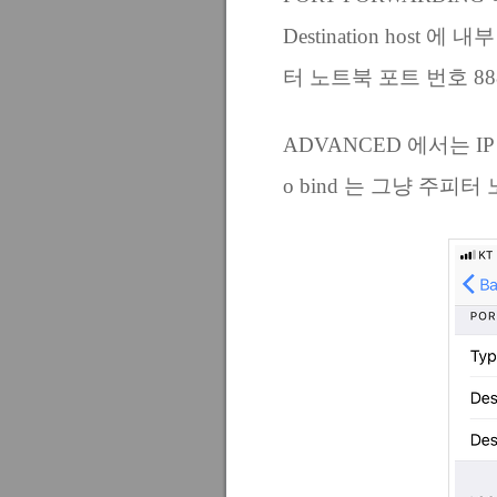
Destination host 에 내
터 노트북 포트 번호 88
ADVANCED 에서는 IP ad
o bind 는 그냥 주피