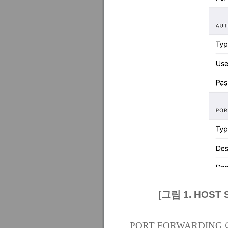
[그림 1. HOST
PORT FORWARDING 에서