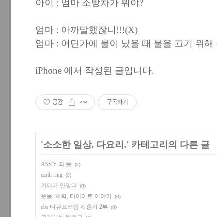
아이 : 엄마 소방차가 뭐야?
엄마 : 아까말했잖니!!!(X)
엄마 : 어딘가에 불이 났을 때 불을 끄기 위
iPhone 에서 작성된 글입니다.
공감
구독하기
'
소소한 일상. 다요리.
' 카테고리의 다른 글
ASS'Y 의 뜻
(2)
earth ring
(0)
가다가 안맞다
(0)
운동, 체력, 다이어트 이야기
(0)
ebs 다큐프라임 사춘기 2부
(0)