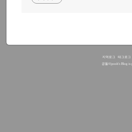
지역로그
:
태그로그
공돌이pooh
's Blog i