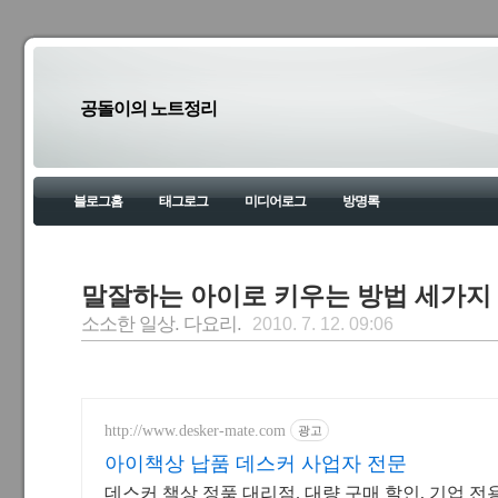
공돌이의 노트정리
블로그홈
태그로그
미디어로그
방명록
말잘하는 아이로 키우는 방법 세가지
소소한 일상. 다요리.
2010. 7. 12. 09:06
http://www.desker-mate.com
광고
아이책상 납품 데스커 사업자 전문
데스커 책상 정품 대리점. 대량 구매 할인, 기업 전