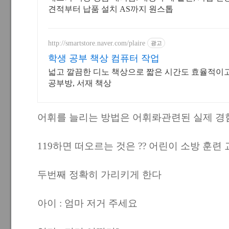
견적부터 납품 설치 AS까지 원스톱
http://smartstore.naver.com/plaire
광고
학생 공부 책상 컴퓨터 작업
넓고 깔끔한 디노 책상으로 짧은 시간도 효율적이
공부방, 서재 책상
어휘를 늘리는 방법은 어휘롸관련된 실제 경
119하면 떠오르는 것은 ?? 어린이 소방 훈련
두번째 정확히 가리키게 한다
아이 : 엄마 저거 주세요