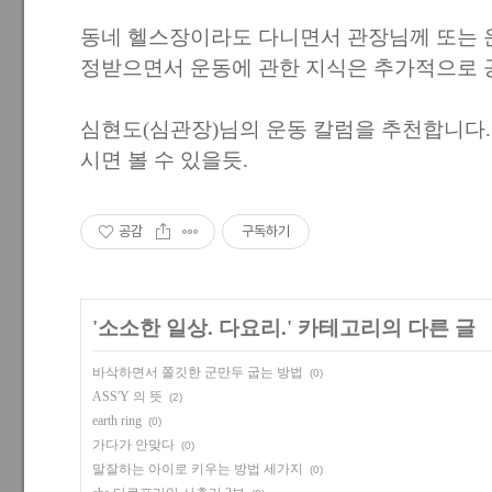
동네 헬스장이라도 다니면서 관장님께 또는 
정받으면서 운동에 관한 지식은 추가적으로
심현도(심관장)님의 운동 칼럼을 추천합니다. bbm
시면 볼 수 있을듯.
공감
구독하기
'
소소한 일상. 다요리.
' 카테고리의 다른 글
바삭하면서 쫄깃한 군만두 굽는 방법
(0)
ASS'Y 의 뜻
(2)
earth ring
(0)
가다가 안맞다
(0)
말잘하는 아이로 키우는 방법 세가지
(0)