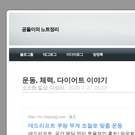
공돌이의 노트정리
블로그홈
태그로그
미디어로그
방명록
운동, 체력, 다이어트 이야기
소소한 일상. 다요리.
2010. 7. 27. 01:13
http://m.coupang.com
광고
데드리프트 쿠팡 무게 조절로 맞춤 운동
데드리프트, 공간 부담 없이 효율적인 홈트! 와우