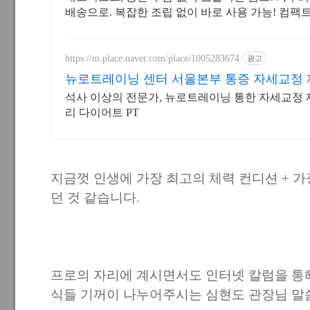
배송으로. 복잡한 조립 없이 바로 사용 가능! 컴팩
품 쿠팡에서.
https://m.place.naver.com/place/1005283674
광고
뉴로트레이닝 센터 서울본부 통증 자세교정
석사 이상의 전문가, 뉴로트레이닝 통한 자세교정
리 다이어트 PT
지금껏 인생에 가장 최고의 체력 컨디션 + 
던 것 같습니다.
프로의 자리에 계시면서도 인터넷 칼럼을 통해
식들 기꺼이 나누어주시는 심현도 관장님 말