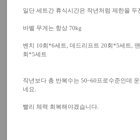
일단 세트간 휴식시간은 작년처럼 제한을 두
바벨 무게는 항상 70kg
벤치 10회*6세트, 데드리프트 20회*5세트, 맨
회*5세트
작년보다 총 반복수는 50~60프로수준인데 
네요.
빨리 체력 회복해야겠습니다.