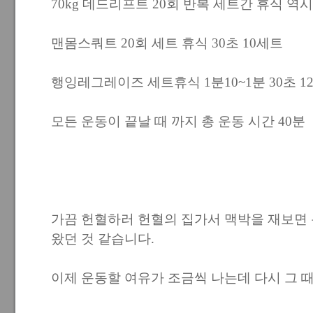
70kg 데드리프트 20회 반복 세트간 휴식 역시 
맨몸스쿼트 20회 세트 휴식 30초 10세트
행잉레그레이즈 세트휴식 1분10~1분 30초 12
모든 운동이 끝날 때 까지 총 운동 시간 40분
가끔 헌혈하러 헌혈의 집가서 맥박을 재보면 분
왔던 것 같습니다.
이제 운동할 여유가 조금씩 나는데 다시 그 때