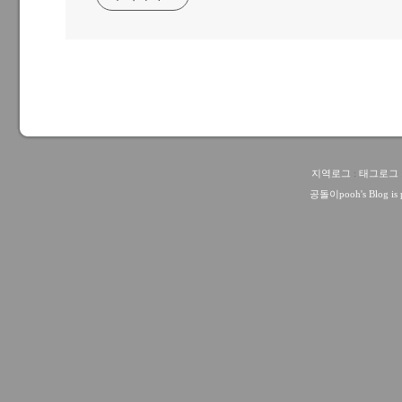
지역로그
:
태그로그
공돌이pooh
's Blog i