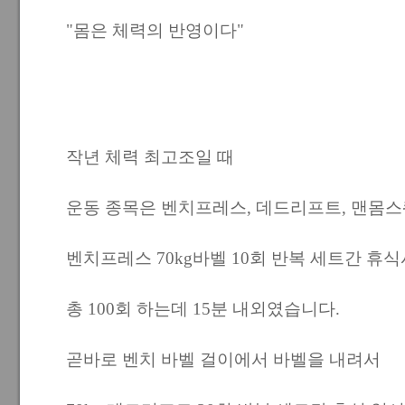
"몸은 체력의 반영이다"
작년 체력 최고조일 때
운동 종목은 벤치프레스, 데드리프트, 맨몸스
벤치프레스 70kg바벨 10회 반복 세트간 휴식시
총 100회 하는데 15분 내외였습니다.
곧바로 벤치 바벨 걸이에서 바벨을 내려서