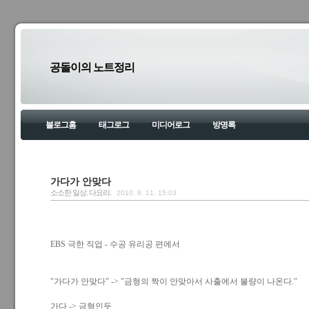
공돌이의 노트정리
블로그홈
태그로그
미디어로그
방명록
가다가 안맞다
소소한 일상. 다요리.
2010. 8. 11. 15:03
EBS 극한 직업 - 수공 유리공 편에서
"가다가 안맞다" -> "금형의 짝이 안맞아서 사출에서 불량이 나온다."
가다 -> 금형인듯