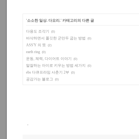
'
소소한 일상. 다요리.
' 카테고리의 다른 글
다용도 조각기
(0)
바삭하면서 쫄깃한 군만두 굽는 방법
(0)
ASS'Y 의 뜻
(2)
earth ring
(0)
운동, 체력, 다이어트 이야기
(0)
말잘하는 아이로 키우는 방법 세가지
(0)
ebs 다큐프라임 사춘기 2부
(0)
공감가는 블로그
(0)
,