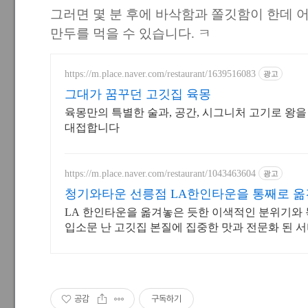
그러면 몇 분 후에 바삭함과 쫄깃함이 한데 어
만두를 먹을 수 있습니다. ㅋ
https://m.place.naver.com/restaurant/1639516083
광고
그대가 꿈꾸던 고깃집 육몽
육몽만의 특별한 술과, 공간, 시그니처 고기로 왕
대접합니다
https://m.place.naver.com/restaurant/1043463604
광고
청기와타운 선릉점 LA한인타운을 통째로 
LA 한인타운을 옮겨놓은 듯한 이색적인 분위기와
입소문 난 고깃집 본질에 집중한 맛과 전문화 된 
운 경험을 선사하겠습니다.
공감
구독하기