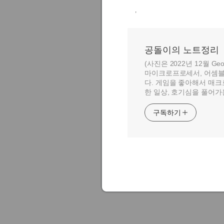
,
공돌이의 노트정리
(사진은 2022년 12월 Geo
마이크로프로세서, 어셈블
다. 게임을 좋아해서 매크
한 일상, 호기심을 풀어가
구독하기