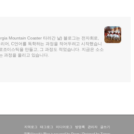
rgia Mountain Coaster 타러간 날) 블로그는 전자회로,
리어, C언어를 독학하는 과정을 적어두려고 시작했습니
로조이스틱을 만들고, 그 과정도 적었습니다. 지금은 소소
는 과정을 올리고 있습니다.
지역로그
:
태그로그
:
미디어로그
:
방명록
:
관리자
:
글쓰기
공돌이pooh
's Blog is powered by
Daum
/ Designed by
Tistory