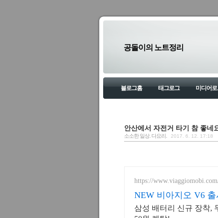
공돌이의 노트정리
블로그홈
태그로그
미디어로
안산에서 자전거 타기 참 좋네요
소소한 일상. 다요리.
2017. 6. 12. 17:18
https://www.viaggiomobi.com
NEW 비아지오 V6 
삼성 배터리 신규 장착,