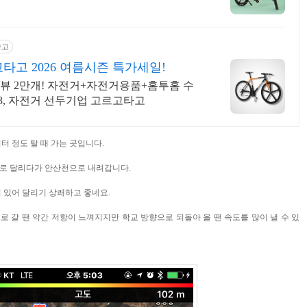
광고
타고 2026 여름시즌 특가세일!
리뷰 2만개! 자전거+자전거용품+홈투홈 수
013, 자전거 선두기업 고르고타고
터 정도 탈 때 가는 곳입니다.
로 달리다가 안산천으로 내려갑니다.
 있어 달리기 상쾌하고 좋네요.
 갈 땐 약간 저항이 느껴지지만 학교 방향으로 되돌아 올 땐 속도를 많이 낼 수 있