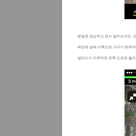
평일엔 점심먹고 잠시 달리는데요. 
예전에 낮에 이쪽으로 가다가 화학약
달리다가 지루하면 위쪽 도로로 올라