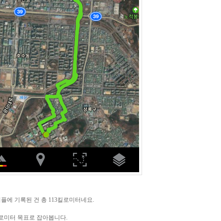
플에 기록된 건 총 113킬로미터네요.
킬로미터 목표로 잡아봅니다.