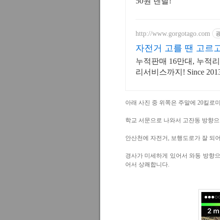
50원 렌탈!
http://www.gorgotago.com
자전거 고를 땐 고르고
누적판매 16만대, 누적
리서비스까지! Since 2
아래 사진 중 위쪽은 주말에 20킬로미
학교 서문으로 나와서 고잔동 방향으
안산천에 자전거, 보행도로가 잘 되어
경사가 미세하게 있어서 와동 방향으로
어서 상쾌합니다.